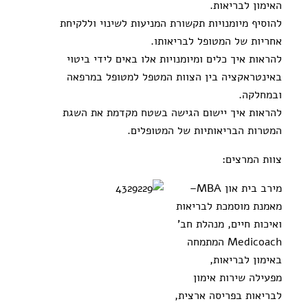
האימון לבריאות.
להוסיף מיומנויות תקשורת המניעות לשינוי וללקיחת
אחריות של המטופל לבריאותו.
להראות איך כלים ומיומנויות אלו באים לידי ביטוי
באינטראקציה בין הצוות המטפל למטופל במרפאה
ובמחלקה.
להראות איך יישום הגישה בשטח מקדמת את השגת
המטרות הבריאותיות של המטופלים.
צוות המרצים:
מירב בית און MBA–
מאמנת מוסמכת לבריאות
ואיכות חיים, מנהלת חב'
Medicoach המתמחה
באימון לבריאות,
מפעילה שירות אימון
לבריאות בפריסה ארצית,