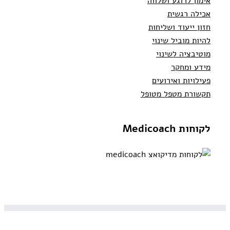
אימון לרוגע ושלווה
אכילה רגשית
חזון ייעוד ושליחות
להיות מוביל שינוי
מוטיבציה לשינוי
מידע ומחקר
פעילויות ואירועים
תקשורת מטפל מטופל
לקוחות Medicoach