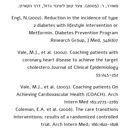
מאורר, ר. (2005). צעד קטן לשינוי גדול, דרך הקאיזן.
Engl, N.(2002). Reduction in the incidence of type
2 diabetes with lifestyle intervention or
Metformin. Diabetes Prevention Program
Research Group, J Med, 346(6)7.
Vale, M.J., et al. (2002). Coaching patients with
coronary heart disease to achieve the target
cholestero.Journal of Clinical Epidemiology
55:245–252
Vale, M.J., et al. (2003). Coaching patients On
Achieving Cardiovascular Health (COACH). Arch
Intern Med 163:2775-2783
Coleman, E.A. et al. (2006). The care transitions
interventions: results of a randomized controlled
trial. Arch Intern Med; 166:1822-1828