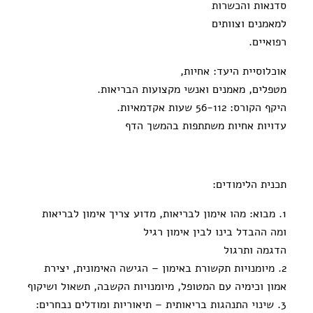
סדנאות והכשרות
למאמנים וצוותים
רפואיים.
אוכלוסיית היעד: אחיות,
מטפלים, מאמנים ואנשי מקצועות הבריאות.
היקף הקורס: 56-112 שעות אקדמאיות.
עדויות אחיות משתתפות בהמשך הדף
תכנית הלימודים:
1. מבוא: מהו אימון לבריאות, מדוע צריך אימון לבריאות
ומה ההבדל בינו לבין אימון רגיל
הדגמה ותרגול
2. מיומנויות תקשורת באימון – הגישה האימונית, יצירת
אמון וכימיה עם המטופל, מיומנויות הקשבה, תשאול ושיקוף
3. שינוי התנהגות בריאותית – תיאוריות ומודלים נבחרים: