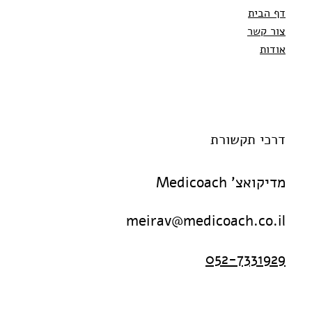
דף הבית
צור קשר
אודות
דרכי תקשורת
מדיקואצ' Medicoach
meirav@medicoach.co.il
052-7331929