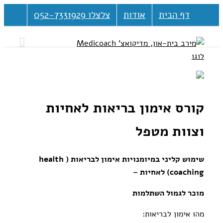
דלג
דף הבית
אודות
צלצלו 052-7331929
לתוכן
קורס אימון בריאות לאחיות
וצוות מטפל
שימוש קליני במיומנויות אימון לבריאות ( health
coaching) לאחיות –
מוכר לגמול השתלמות
מהו אימון לבריאות: