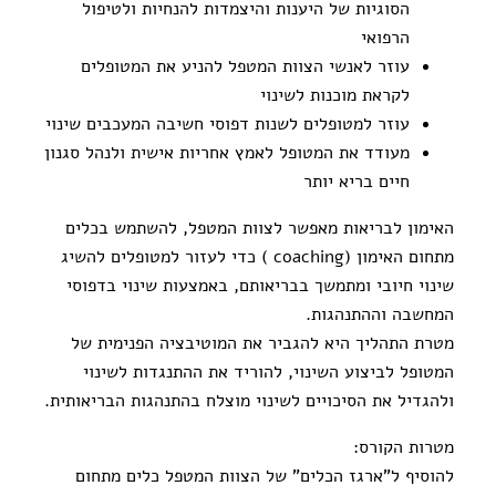
הסוגיות של היענות והיצמדות להנחיות ולטיפול
הרפואי
עוזר לאנשי הצוות המטפל להניע את המטופלים
לקראת מוכנות לשינוי
עוזר למטופלים לשנות דפוסי חשיבה המעכבים שינוי
מעודד את המטופל לאמץ אחריות אישית ולנהל סגנון
חיים בריא יותר
האימון לבריאות מאפשר לצוות המטפל, להשתמש בכלים
מתחום האימון (coaching ) כדי לעזור למטופלים להשיג
שינוי חיובי ומתמשך בבריאותם, באמצעות שינוי בדפוסי
המחשבה וההתנהגות.
מטרת התהליך היא להגביר את המוטיבציה הפנימית של
המטופל לביצוע השינוי, להוריד את ההתנגדות לשינוי
ולהגדיל את הסיכויים לשינוי מוצלח בהתנהגות הבריאותית.
מטרות הקורס:
להוסיף ל"ארגז הכלים" של הצוות המטפל כלים מתחום