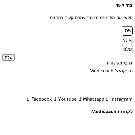
צור קשר
מלאו את הפרטים וניצור עמכם קשר בהקדם
שלח
דרכי תקשורת
מדיקואצ' Medicoach
Meirav@medicoach.co.il
052-7331929
Facebook
Youtube
Whatsapp
Instagram
לקוחות Medicoach