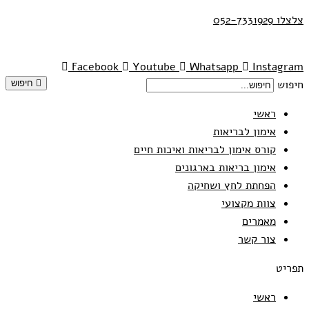
צלצלו 052-7331929
Facebook
Youtube
Whatsapp
Instagram
חיפוש
חיפוש
ראשי
אימון לבריאות
קורס אימון לבריאות ואיכות חיים
אימון בריאות בארגונים
הפחתת לחץ ושחיקה
צוות מקצועי
מאמרים
צור קשר
תפריט
ראשי