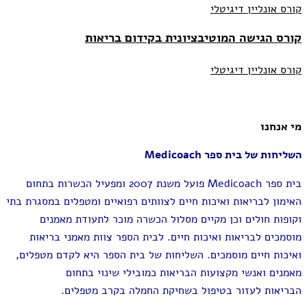
קורס אונליין דיגיטלי
קורס הגישה המוטיבציונית בקידום בריאות
קורס אונליין דיגיטלי
מי אנחנו
השליחות של בית ספר Medicoach
בית ספר Medicoach פועל משנת 2007 ומפעיל הכשרות בתחום
האימון לבריאות ואיכות חיים לצוותים רפואיים ומטפלים במסגרת בתי
וקופות חולים וכן מקיים מסלול הכשרה מוכר לתעודת מאמנים
מוסמכים לבריאות ואיכות חיים. לבית הספר צוות מאמני בריאות
ואיכות חיים מוסמכים. השליחות של
בית הספר היא
לקדם מטפלים,
מאמנים ואנשי מקצועות הבריאות כמובילי שינוי בתחום
הבריאות
לעזור בטיפול בשחיקת החמלה בקרב מטפלים.