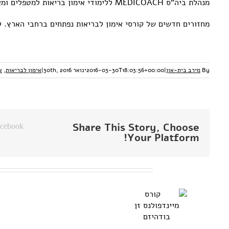
מנהלת ביה"ס MEDICOACH ללימודי אימון בריאות למטפלים ומאמנים
מחזורים חדשים של קורסי אימון לבריאות נפתחים ברחבי הארץ. 
By
מירב בית-און
|
2016-03-30T18:03:56+00:00
ינואר 30th, 2016
|
אימון לבריאות
,
א
Share This Story, Choose
cebook
Your Platform!
פוסטים קשורים