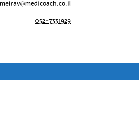
meirav@medicoach.co.il
052-7331929