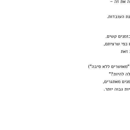
ה את זה –
נת העובדות.
זמנים קשים.
כפי שרציתם,
 זאת
"מאושרים ללא סיבה")
ה להיות?"
נים מאתגרים,
ת גבוה יותר.