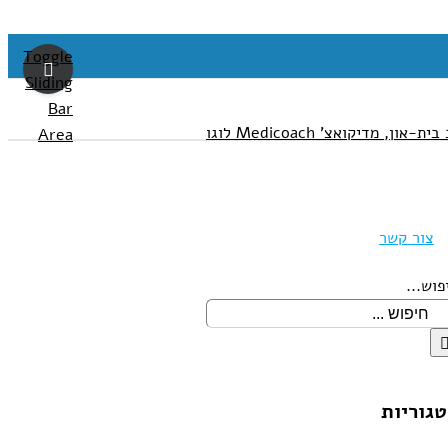
Toggle
Sliding
Bar
Area
צור קשר
פוש...
גוריות