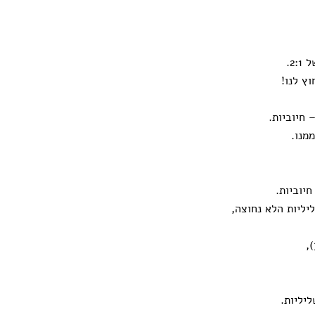
ץ לנו!
 חיוביות.
מנו.
חיוביות.
יליות הלא נחוצה,
יליות.