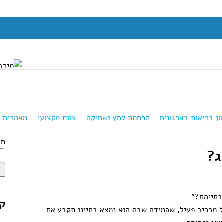
ון בריאות בארגונים
הפחתת לחץ ושחיקה
צוות מקצועי
מאמרים
חי
ג?
בחייהם?"
קט
 מרכיב פעיל, שהמידה שבה הוא נמצא בחיינו תקבע אם