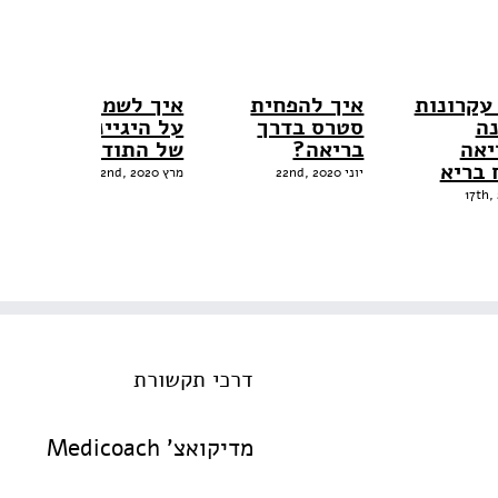
עקרונות
איך להפחית
איך לשמור
ה
סטרס בדרך
על היגיינה
יאה
בריאה?
של התודעה?
 בריא
יוני 22nd, 2020
מרץ 22nd, 2020
דרכי תקשורת
מדיקואצ' Medicoach