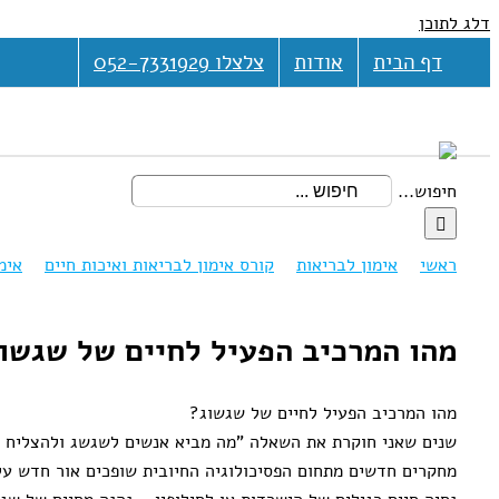
דלג לתוכן
דף הבית
אודות
צלצלו 052-7331929
חיפוש...
ראשי
אימון לבריאות
קורס אימון לבריאות ואיכות חיים
אימ
מהו המרכיב הפעיל לחיים של שגשו
מהו המרכיב הפעיל לחיים של שגשוג?
שנים שאני חוקרת את השאלה "מה מביא אנשים לשגשג ולהצליח 
מחקרים חדשים מתחום הפסיכולוגיה החיובית שופכים אור חדש על