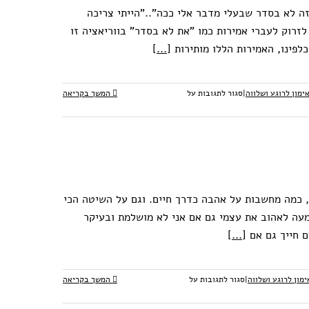
זה לא בסדר שבעלי מדבר אלי ככה".."הייתי צריכה
לזרוק לעברי אמירות כמו "את לא בסדר" בווריאציה זו
כלפינו, האמירות הללו מותירות
[...]
ימון לרוגע ושלווה
|
סגור לתגובות
על
המשך בקריאה
 כמה מחשבות על אהבה כדרך חיים. וגם על השיטה הכי
מעה לאהוב את עצמי גם אם אני לא מושלמת ובעיקר
ם חייך גם אם
[...]
ימון לרוגע ושלווה
|
סגור לתגובות
על
המשך בקריאה