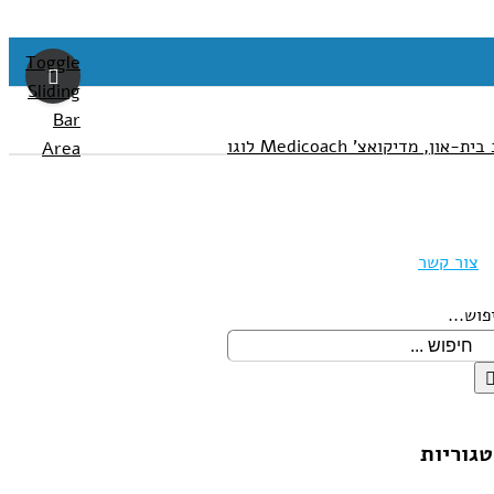
Toggle
Sliding
Bar
Area
צור קשר
פוש...
גוריות