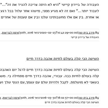
העבודה של ביירון קייטי "היא לא היתה צריכה להגיד את זה"..."
לעבוד יותר..." ואם זה לא מגיע ממני, מישהו אחר עלול בכל רגע 
או אחרת. בין אם אלו מחשבותינו שלנו ובין אם טענות של אחרים 
By
מירב בית-און
|
2020-02-23T10:42:29+00:00
ינואר 30th, 2016
|
אימון לבריאות
,
א
העבודה של ביירון קייטי
השיטה הכי קלה בעולם לחיות אהבה כדרך חיים
השיטה הכי קלה בעולם לחיות אהבה כדרך חיים לרגל יום האהבה,
קלה בעולם לחיות ככה. עבורי, אהבה כדרך חיים מתחילה בי. מש
כשאני לא מושלמת. לקבל ולהיות שלם עם עצמך,עם הגוף שלך וע
By
מירב בית-און
|
2016-03-30T18:02:57+00:00
ינואר 30th, 2016
|
אימון לבריאות
,
א
השיטה הכי קלה בעולם לחיות אהבה כדרך חיים