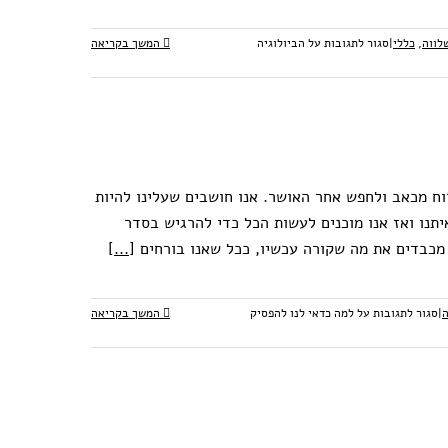
שלווה
,
כללי
|
סגור לתגובות
על הביולוגיה
המשך בקריאה
וח מכאב ולחפש אחר האושר. אנו חושבים שעלינו להיות
תנו ואז אנו מוכנים לעשות הכל כדי להרגיש בסדר
 מכבדים את מה שקורה עכשיו, ככל שאנו בורחים
[...]
ה
|
סגור לתגובות
על למה כדאי לנו להפסיק
המשך בקריאה