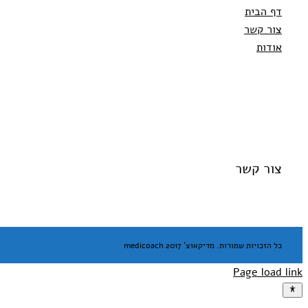
דף הבית
צור קשר
אודות
צור קשר
כל הזכויות שמורות. מדיקאוצ' medicoach 2017
Page load link