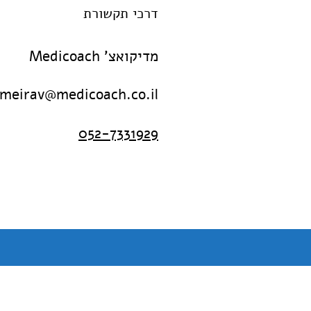
דרכי תקשורת
מדיקואצ' Medicoach
meirav@medicoach.co.il
052-7331929