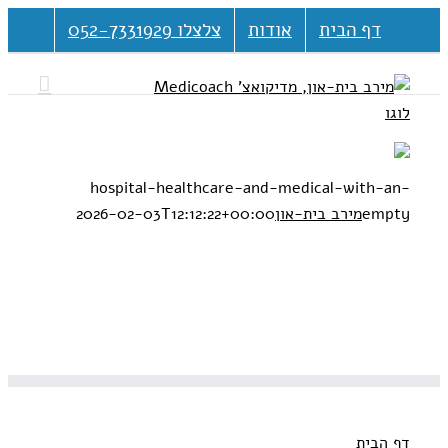
דלג
דף הבית
אודות
צלצלו 052-7331929
לתוכן
hospital-healthcare-and-medical-with-an-
empty
מירב בית-און
2026-02-03T12:12:22+00:00
דף הבית