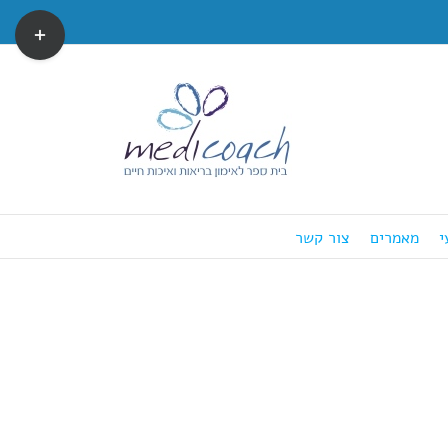
Toggle
Sliding
Bar
Area
י
מאמרים
צור קשר