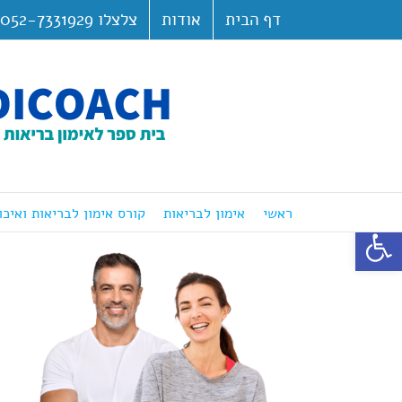
לג
דף הבית
אודות
צלצלו 052-7331929
תוכן
ראשי
אימון לבריאות
קורס אימון לבריאות ואיכו
פתח סרגל נגישות