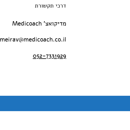
דרכי תקשורת
מדיקואצ' Medicoach
meirav@medicoach.co.il
052-7331929