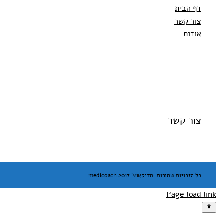
דף הבית
צור קשר
אודות
צור קשר
כל הזכויות שמורות. מדיקאוצ' medicoach 2017
Page load link