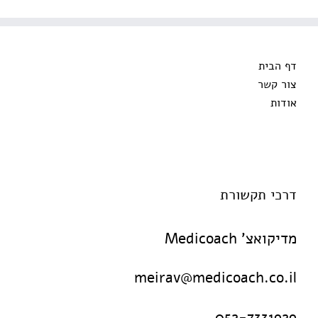
דף הבית
צור קשר
אודות
דרכי תקשורת
מדיקואצ' Medicoach
meirav@medicoach.co.il
052-7331929