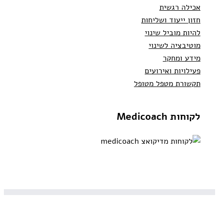
אכילה רגשית
חזון ייעוד ושליחות
להיות מוביל שינוי
מוטיבציה לשינוי
מידע ומחקר
פעילויות ואירועים
תקשורת מטפל מטופל
לקוחות Medicoach