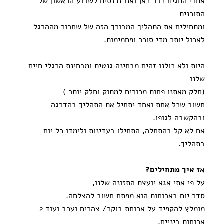
אחרי החגים כבר כאן ואנו נכנסים לשבוע הראשון של
התוכנית
ומתחילים את התהליך המבורך הזה של שחרור מההרגל
לאכול יותר מדי סוכר ופחמימות.
היות ולא כולנו זהים מבחינה גנטית ומבחינת הרגלי חיים
שלנו
(חלק מאתנו פחות מכורים למתוק וחלק יותר )
חשוב שכל אחת ואחד יתחיל את התהליך בהדרגה
ובהקשבה לגופו.
אם לא קל בהתחלה, התחילו בעדינות ולימדו כל יום
בתהליך.
אז איך מתחילים?
על פי אתי אגא יועצת התזונה שלנו,
סדר יום בארוחות הוא מפתח חשוב להצלחה.
מומלץ להקפיד על ארוחת בוקר/ צהרים וערב ועוד 2
ארוחות ביניים.