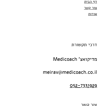
דף הבית
צור קשר
אודות
דרכי תקשורת
מדיקואצ' Medicoach
meirav@medicoach.co.il
052-7331929
צור קשר