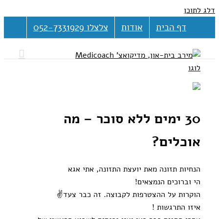
דלג לתוכן
דף הבית
אודות
צלצלו 052-7331929
30 ימים ללא סוכר – מה
אוכלים?
הנחיות תזונה מאת יועצת התזונה, אתי אגא
הי וברוכים הנמצאים!
הוקרות על ההצטרפות לקבוצה. זה כבר צעד
✌️
איזו התרגשות !