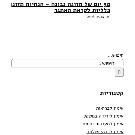
30 יום של תזונה נבונה – הנחיות תזונה
כלליות לקראת האתגר
יוני 23rd, 2024
חיפוש...
קטגוריות
אימון לבריאות
אימון לירידה במשקל
אימון למערכות יחסים
אימון לרוגע ושלווה