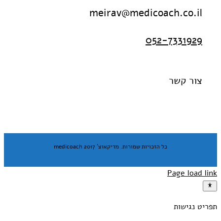
meirav@medicoach.co.il
052-7331929
צור קשר
כל הזכויות שמורות. מדיקאוצ' medicoach 2017
Page load link
תפריט נגישות