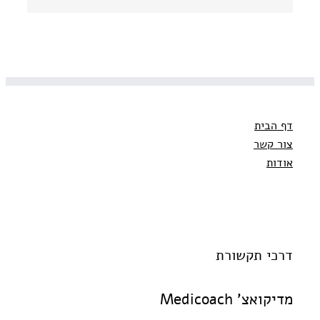
אלקטרוני
דף הבית
צור קשר
אודות
דרכי תקשורת
מדיקואצ' Medicoach