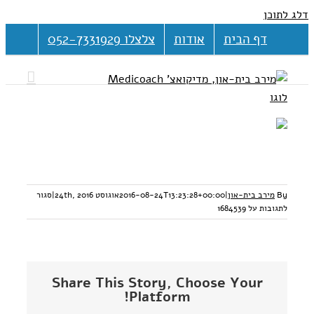
דלג לתוכן
דף הבית
אודות
צלצלו 052-7331929
By
מירב בית-און
|
2016-08-24T13:23:28+00:00
אוגוסט 24th, 2016
|
סגור
לתגובות
על 1684539
Share This Story, Choose Your
Platform!