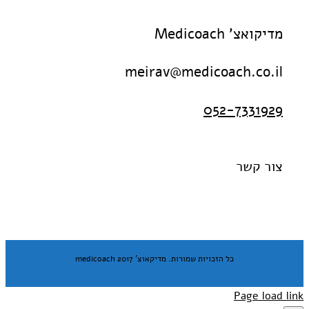
מדיקואצ' Medicoach
meirav@medicoach.co.il
052-7331929
צור קשר
כל הזכויות שמורות. מדיקאוצ' medicoach 2017
Page load link