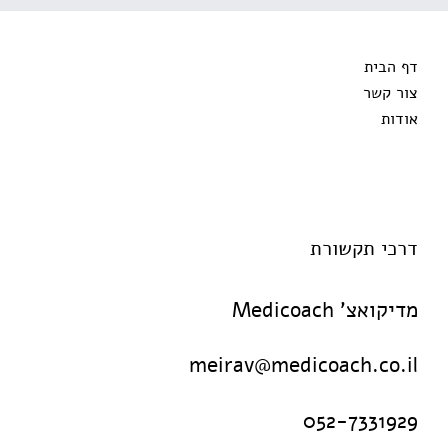
דף הבית
צור קשר
אודות
דרכי תקשורת
מדיקואצ' Medicoach
meirav@medicoach.co.il
052-7331929