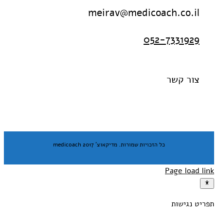
meirav@medicoach.co.il
052-7331929
צור קשר
כל הזכויות שמורות. מדיקאוצ' medicoach 2017
Page load link
תפריט נגישות