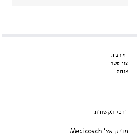
אלקטרוני
דף הבית
צור קשר
אודות
דרכי תקשורת
מדיקואצ' Medicoach