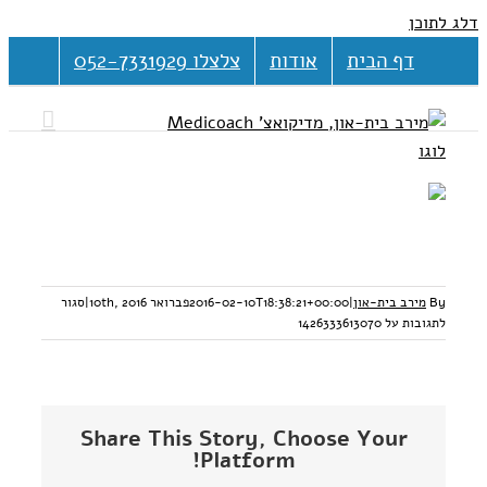
דלג לתוכן
דף הבית
אודות
צלצלו 052-7331929
By
מירב בית-און
|
2016-02-10T18:38:21+00:00
פברואר 10th, 2016
|
סגור
לתגובות
על 1426333613070
Share This Story, Choose Your
Platform!