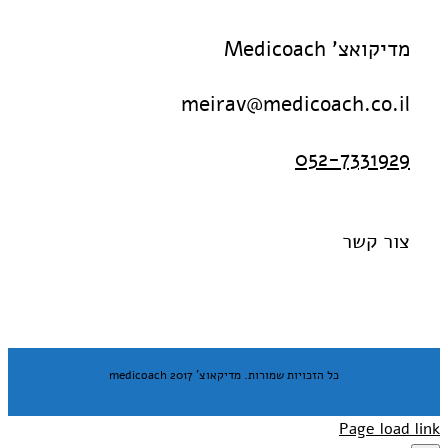
מדיקואצ' Medicoach
meirav@medicoach.co.il
052-7331929
צור קשר
כל הזכויות שמורות. מדיקאוצ' medicoach 2017
Page load link