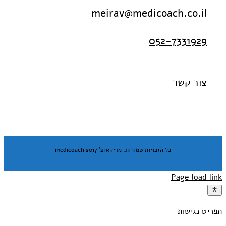
meirav@medicoach.co.il
052-7331929
צור קשר
כל הזכויות שמורות. מדיקאוצ' medicoach 2017
Page load link
תפריט נגישות