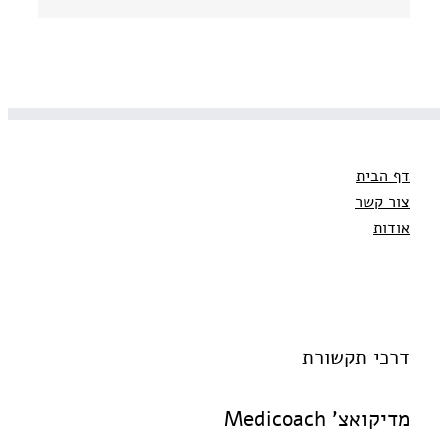
אלקטרוני
דף הבית
צור קשר
אודות
דרכי תקשורת
מדיקואצ' Medicoach