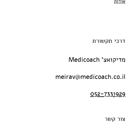
אודות
דרכי תקשורת
מדיקואצ' Medicoach
meirav@medicoach.co.il
052-7331929
צור קשר