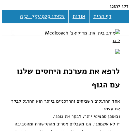
דלג לתוכן
דף הבית
אודות
צלצלו 052-7331929
לרפא את מערכת היחסים שלנו
עם הגוף
אחד ההרגלים השכיחים וההרסניים ביותר הוא ההרגל לבקר
את עצמנו.
ובאופן ספציפי יותר: לבקר את גופנו.
זו לא אשמתנו. אנו מקבלים מסרים מהתקשורת ומהסביבה