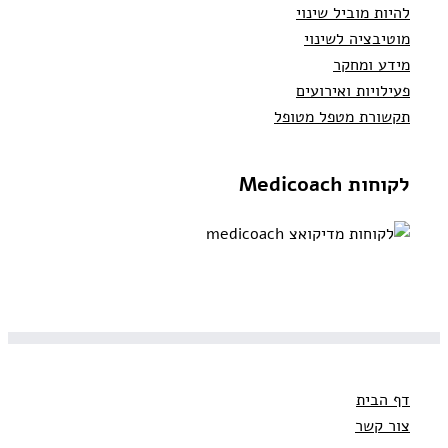
להיות מוביל שינוי
מוטיבציה לשינוי
מידע ומחקר
פעילויות ואירועים
תקשורת מטפל מטופל
לקוחות Medicoach
דף הבית
צור קשר