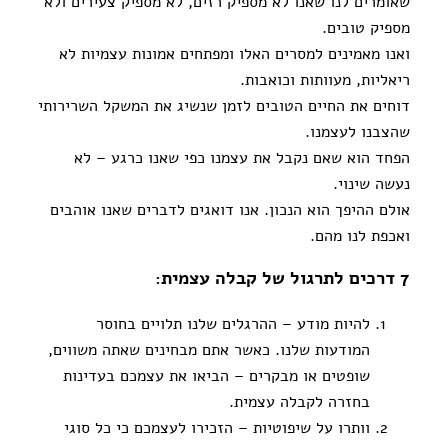
שאומרים לנו שאנו לא מספיק רזים, לא מספיק צעירים ולא
מספיק טובים.
ואנו מאמינים למסרים האלו ומפתחים אמונות עצמיות לא
ריאליות, מעוותות וכואבות.
דוחים את החיים הטובים לזמן שנשיג את המשקל השרירותי
שהצבנו לעצמנו.
הפחד הוא שאם נקבל את עצמנו כפי שאנו כרגע – לא
נעשה שינוי.
אולם ההיפך הוא הנכון. אנו דואגים לדברים שאנו אוהבים
ואכפת לנו מהם.
7 דרכים לתרגול של קבלה עצמית:
להיות מודע – ההרגלים שלנו תלויים בחוסר
המודעות שלנו. כאשר אתם מבחינים שאתה משווים,
שופטים או מבקרים – הביאו את עצמכם בעדינות
בחזרה לקבלה עצמית.
וותרו על שיפוטיות – הזכירו לעצמכם כי כל סוגי