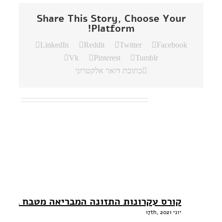
Share This Story, Choose Your
Platform!
LinkedIn
Reddit
Twitter
Facebook
Vk
Pinterest
Tumblr
כתובת דואר אלקטרוני
פוסטים קשורים
קורס עקרונות התזונה המבריאה מטבח בריא
יוני 17th, 2021