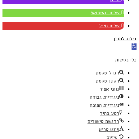
שלחו וואטסאפ
שלחו מייל
דילוג לתוכן
פתח
סרגל
כלי נגישות
נגישות
הגדל טקסט
הקטן טקסט
גווני אפור
ניגודיות גבוהה
ניגודיות הפוכה
רקע בהיר
הדגשת קישורים
פונט קריא
איפוס