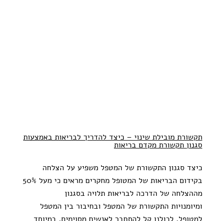
תקשורת מובילת שינוי – כיצד להדריך לבריאות באמצעות
סגנון תקשורת מקדם בריאות
כיצד סגנון התקשורת של המטפל משפיע על הצלחה
בקידום הבריאות של המטופל מחקרים מראים כי מעל 50%
מההצלחה של הדרכה לבריאות תלויה בסגנון
ומיומנויות התקשורת של המטפל ובחיבור בין המטפל
למטופל. לכולנו קל להתחבר לאנשים מסוימים, במיוחד