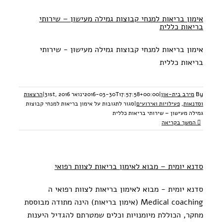
אימון בריאות למנחי קבוצות גמילה מעישון – שירותי
בריאות כללית
אימון בריאות למנחי קבוצות גמילה מעישון - שירותי
בריאות כללית
By
מירב בית-און
|
2016-03-30T17:57:58+00:00
ינואר 31st, 2016
|
הרצאות
וסדנאות
,
פעילויות ואירועים
|
סגור לתגובות
על אימון בריאות למנחי קבוצות
גמילה מעישון – שירותי בריאות כללית
המשך בקריאה
סדנא יומית – מבוא לאימון בריאות לצוות רפואי
סדנא יומית - מבוא לאימון בריאות לצוות רפואי ה
Medical coaching (אימון בריאות) הינה מתודה מבוססת
מחקר, הכוללת מיומנויות וכלים שמטרתם להגדיל היענות