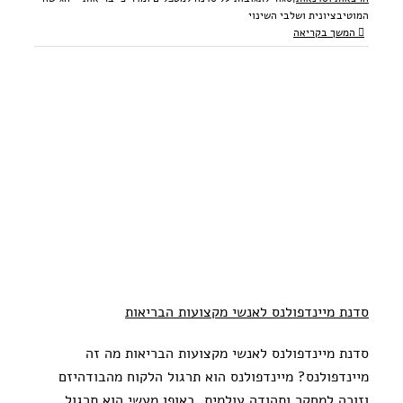
המוטיבציונית ושלבי השינוי
המשך בקריאה
סדנת מיינדפולנס לאנשי מקצועות הבריאות
סדנת מיינדפולנס לאנשי מקצועות הבריאות מה זה
מיינדפולנס? מיינדפולנס הוא תרגול הלקוח מהבודהיזם
וזוכה למחקר ותהודה עולמית. באופן מעשי הוא תרגול