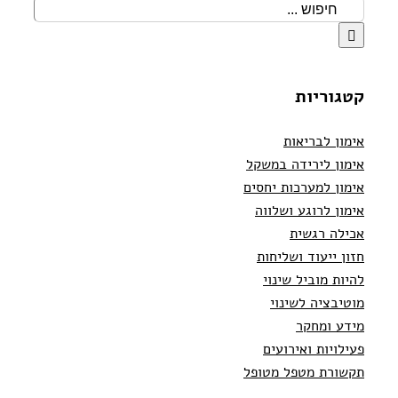
קטגוריות
אימון לבריאות
אימון לירידה במשקל
אימון למערכות יחסים
אימון לרוגע ושלווה
אכילה רגשית
חזון ייעוד ושליחות
להיות מוביל שינוי
מוטיבציה לשינוי
מידע ומחקר
פעילויות ואירועים
תקשורת מטפל מטופל