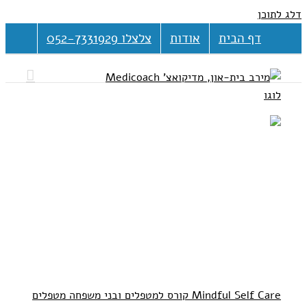
דלג לתוכן
דף הבית
אודות
צלצלו 052-7331929
Mindful Self Care קורס למטפלים ובני משפחה מטפלים