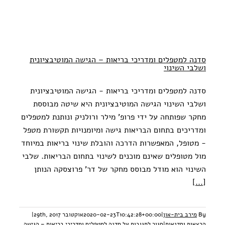
סדנה למטפלים ומדריכי בריאות – הגישה המוטיבציונית
ושלבי השינוי
סדנה למטפלים ומדריכי בריאות - הגישה המוטיבציונית
ושלבי השינוי הגישה המוטיבציונית היא שיטה מבוססת
מחקר שפותחה על ידי פרופ' מילר ורולניק ונותנת למטפלים
ומדריכים בתחום הבריאות גישה ומיומנויות תקשורת מטפל
- מטופל, המאפשרות הדרכה והובלת שינוי בריאות במיוחד
מול מטופלים שאינם מוכנים לשינוי בתחום הבריאות. שלבי
השינוי הוא מודל מבוסס מחקר של דר' פרוצסקה הנותן
[...]
By
מירב בית-און
|
2020-02-23T10:42:28+00:00
אוקטובר 29th, 2017
|
הרצאות וסדנאות
|
סגור לתגובות
על סדנה למטפלים ומדריכי בריאות – הגישה