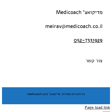
מדיקואצ' Medicoach
meirav@medicoach.co.il
052-7331929
צור קשר
כל הזכויות שמורות. מדיקאוצ' medicoach 2017
Page load link