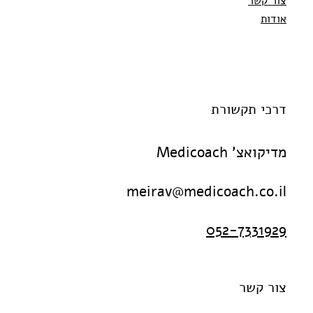
צור קשר
אודות
דרכי תקשורת
מדיקואצ' Medicoach
meirav@medicoach.co.il
052-7331929
צור קשר