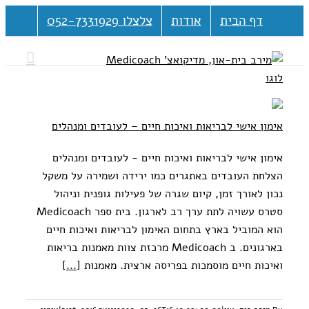
דלג
דף הבית
אודות
צלצלו 052-7331929
לתוכן
אימון אישי לבריאות ואיכות חיים – לעובדים ומנהלים
אימון אישי לבריאות ואיכות חיים - לעובדים ומנהלים
הצלחת העובדים באתגרים כמו ירידה ושמירה על משקל
נכון לאורך זמן, קיום שגרה של פעילות גופנית וניהול
סטרס עשויה לתת ערך רב לארגון. בית ספר Medicoach
הוא המוביל בארץ בתחום האימון לבריאות ואיכות חיים
בארגונים. ב Medicoach מרכזת צוות מאמנות בריאות
ואיכות חיים מוסמכות בפריסה ארצית. מאמנות
[...]