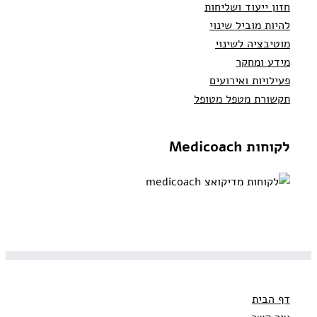
חזון ייעוד ושליחות
להיות מוביל שינוי
מוטיבציה לשינוי
מידע ומחקר
פעילויות ואירועים
תקשורת מטפל מטופל
לקוחות Medicoach
דף הבית