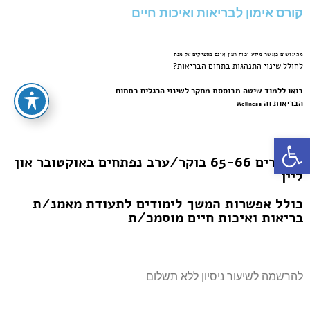
קורס אימון לבריאות ואיכות חיים
מה עושים כאשר מידע וכוח רצון אינם מספיקים על מנת
לחולל שינוי התנהגות בתחום הבריאות?
בואו ללמוד שיטה מבוססת מחקר לשינוי הרגלים בתחום
הבריאות וה
Wellness
פתח סרגל נגישות
מחזורים 65-66 בוקר/ערב נפתחים באוקטובר און
ליין
כולל אפשרות המשך לימודים לתעודת מאמנ/ת
בריאות ואיכות חיים מוסמכ/ת
להרשמה לשיעור ניסיון ללא תשלום