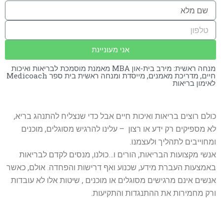
אני מעוניינת
מנחה ראשית: מירב בית-און MBA מאמנת מוסמכת לבריאות ואיכות
חיים, מדריכת מאמנים, מייסדת ומנחה ראשית בית ספר Medicoach
לאימון בריאות
כולם רוצים בריאות ואיכות חיים אבל כדי שנצליח להתנהג בריא,
לא מספיקים רק ידע או רצון – עלינו להרגיש מסוגלים, מוכנים
ומחוייבים לתהליך ולעצמנו.
אנשי מקצועות הבריאות, הורים ו…כולנו, מנסים לקדם לבריאות
באמצעות העברת מידע, שכנוע ואף דרישות והפחדה. אולם, כאשר
אנשים אינם מרגישים מסוגלים או מוכנים , שיטות אלו לא עובדות
ורק מחמירות את ההתנגדות והתקיעות.